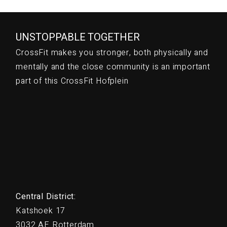
UNSTOPPABLE TOGETHER
CrossFit makes you stronger, both physically and
mentally and the close community is an important
part of this CrossFit Hofplein
Central District:
Katshoek 17
3032 AE Rotterdam