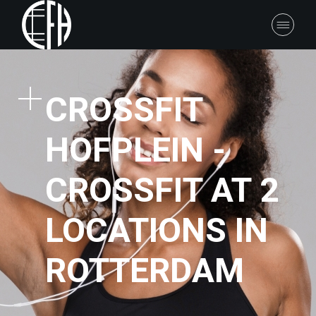
CROSSFIT
HOFPLEIN -
CROSSFIT AT 2
LOCATIONS IN
ROTTERDAM