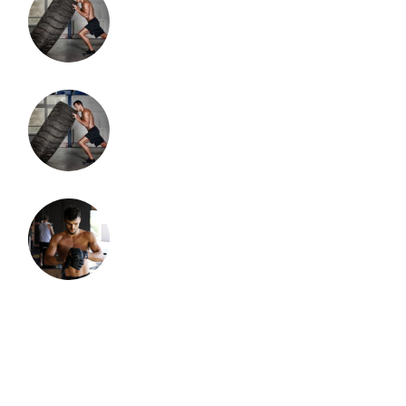
mei 17, 2022
MUD & OBSTACLE
mei 17, 2022
TOWER RUNS AND OTHERS
CLIMBING
mei 17, 2022
MUD & OBSTACLES RUNS
TAGS