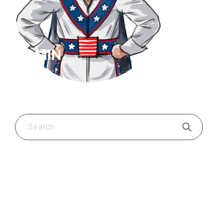
ADMIN
CATEGORIES
Bodybuilding
(10)