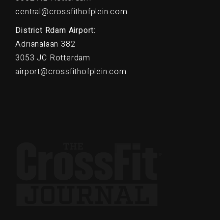
central@crossfithofplein.com
District Rdam Airport:
Adrianalaan 382
3053 JC Rotterdam
airport@crossfithofplein.com