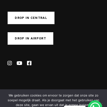
DROP IN CENTRAL
DROP IN AIRPORT
We gebruiken cookies om ervoor te zorgen dat onze site zo
soepel mogelijk draait. Als je doorgaat met het gebruiken van
deze site, gaan we ervan uit dat je ermee instemt.
© 2024
CrossFit Hofplein
, All Rights Reserved |
Privacy Policy