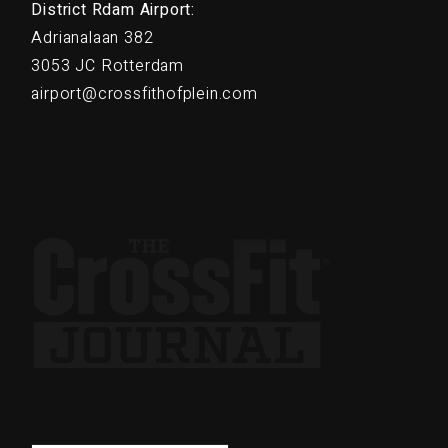
District Rdam Airport:
Adrianalaan 382
3053 JC Rotterdam
airport@crossfithofplein.com