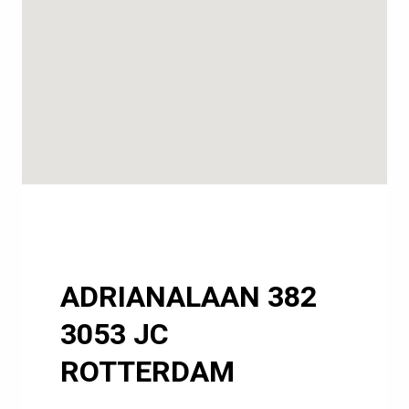
ADRIANALAAN 382
3053 JC
ROTTERDAM