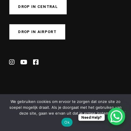
DROP IN CENTRAL
DROP IN AIRPORT
We gebruiken cookies om ervoor te zorgen dat onze site zo
soepel mogelijk draait. Als je doorgaat met het gebruiken van
deze site, gaan we ervan uit dat je ermee instemt.
© 2024
CrossFit Hofplein
, All Rights Reserved |
Privacy Policy
Need Help?
Ok
|
Webfriendly.nl