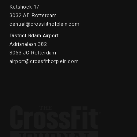
Katshoek 17
3032 AE Rotterdam
central@crossfithofplein.com
District Rdam Airport:
Adrianalaan 382
3053 JC Rotterdam
airport@crossfithofplein.com