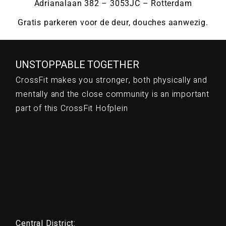
Adrianalaan 382 – 3053JC – Rotterdam
Gratis parkeren voor de deur, douches aanwezig.
UNSTOPPABLE TOGETHER
CrossFit makes you stronger, both physically and
mentally and the close community is an important
part of this CrossFit Hofplein
Central District: