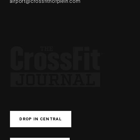
airport@crossfithofplein.com
DROP IN CENTRAL