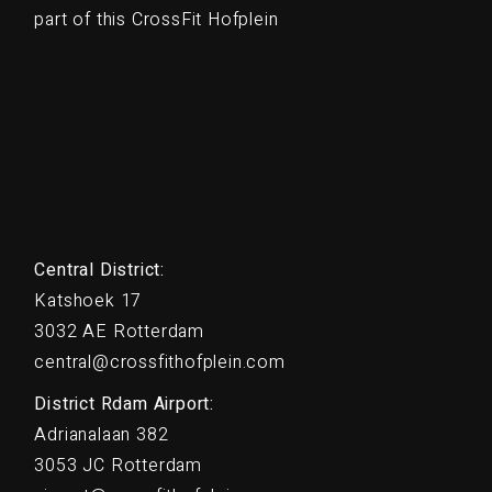
part of this CrossFit Hofplein
Central District:
Katshoek 17
3032 AE Rotterdam
central@crossfithofplein.com
District Rdam Airport:
Adrianalaan 382
3053 JC Rotterdam